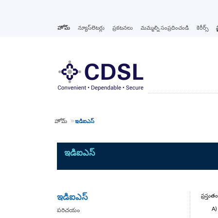
హోమ్
న్యూస్‍లెటర్లు
ప్రకటనలు
మమ్మల్ని సంప్రదించండి
కెరీర్స్
హోమ్
ఇడిఐఎస్
ఇడిఐఎస్
ఇడిఐఎస్
ప్రస్తుత
A)
పరిచయం