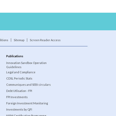
itions
Sitemap
Screen Reader Access
Publications
Innovation Sandbox Operation
Guidelines
Legal and Compliance
CDSL Periodic Stats
Communiques and SEBI circulars
Debt Utlisation - FPI
FPI Investments
Foreign Investment Monitoring
Investments by QFI
NISM Certification Programme