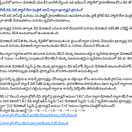
జిస్ట్రేషన్‌లో భాగంగా, డిపాజిటరీ ఎపిఐ కీని జనరేట్ చేస్తుంది, ఇది ఇడిఐఎస్ పోర్టల్‌లో ప్రామాణీకరణ కోస
 బ్రోకర్/డిపి వెబ్-పోర్టల్ లేదా మొబైల్ యాప్ ద్వారా ట్రాన్సాక్షన్ ప్రాసెసింగ్
లాగిన్ ఐడి-పాస్‌వర్డ్ మరియు 2వ ఫ్యాక్టర్ ప్రామాణీకరణను ఉపయోగించి బిఒ స్టాక్ బ్రోకర్/డిపి పోర్టల్ లేదా మొబైల్ య
వారా తనిఖీ చేయబడతాయి మరియు ధృవీకరించబడతాయి.
. ట్రాన్సాక్షన్ల నమోదు తర్వాత, డిపి డిపాజిటరీ ఎపిఐ కు కాల్ చేయడానికి మరియు డిపాజిటరీ వెబ్‌పేజీకి ఎన్‌క్రిప్
ుపాయం డిపికి అందుబాటులో ఉంచబడుతుంది.
i. డిపాజిటరీ వెబ్ పేజీ బిఒ యొక్క డివైజ్‌లో తెరవబడుతుంది, క్లయింట్ ద్వారా నమోదు చేయబడిన ట్రాన్సాక్ష
టుంది మరియు డిపాజిటరీ ద్వారా అందించబడిన టిపిన్ ను నమోదు చేయమని కోరుతుంది.
. బిఒ ద్వారా నిర్ధారణ జరిగిన తరువాత మరియు టిపిన్ యొక్క విజయవంతమైన ధృవీకరణ తర్వాత, డిపాజిటరీ
పి కి 'సఫలం' సందేశాన్ని పంపుతుంది లేదా టిపిన్ యొక్క విజయవంతమైన ధృవీకరణ విషయంలో, డిపి కు 'తిర
 తరువాత, డిపాజిటరీ సిస్టమ్ పై బిఒ యొక్క ట్రాన్సాక్షన్లను డిపి అప్‌లోడ్ చేస్తుంది. డిపాజిటరీ అటువంటి అప్
ియు సరిపోలినప్పుడు మాత్రమే ట్రాన్సాక్షన్‌ను కొనసాగించడానికి అనుమతిస్తుంది.
. పైన పేర్కొన్న ప్రక్రియ ఇ-కామర్స్ ట్రాన్సాక్షన్లు చేసేటప్పుడు ఇ-చెల్లింపుల కోసం అనుసరించబడే ప్రాసెస్‌
యడానికి కస్టమర్ బ్యాంక్ వెబ్-పేజీకి మళ్ళించబడతారు. ప్రామాణీకరణ పారామితులు (ఉదా. కస్టమర్ ద్వారా బ్యాంక్
లియదు. విజయవంతమైన చెల్లింపు బ్యాంక్ ద్వారా ఇ-కామర్స్ వెబ్‌సైట్‌కు తెలియజేయబడుతుంది.
ఎస్
ు
ట్ టిడి ఎ ["బిఒఎస్ ద్వారా బ్రోకర్/డిపి పోర్టల్ పై ట్రాన్సాక్షన్ అమలు"] బి ["ఎపిఐ ద్వారా డిపాజిటరీ ద్వారా టిపిన
ని
ాక్షన్
నికర డెలివరీ"] డి ["డిపి బ్యాక్ ఆఫీస్ సిస్టమ్"] ఇ ["డిపాజిటరీ సిస్టమ్"] ఎఫ్ ["ధృవీకరించబడిన ట్రాన్సాక్షన్ల 
వారా "]G["డిపాజిటరీ సిస్టమ్ పై ట్రాన్సాక్షన్ అమలు"] H["అమలు నిర్ధారణ (మొబైల్/ఇమెయిల్)
ీ ద్వారా బిఒ కు అలర్ట్"] A --> B --> C --> D --> E --> F --> G --> H
ట్రాన్సాక్షన్ కోసం టిపిన్ జనరేట్ చేయడానికి ఇక్కడ క్లిక్ చేయండి
ో
ట్రాన్సాక్షన్ కోసం టిపిన్ మార్చడానికి ఇక్కడ క్లిక్ చేయండి
షన్‌ను
్తారు.