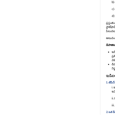
b)
c)
d) 
ప్రస్తుత
ప్లాట్‌
పిలువబడ
అటువంటి
డిపాజిట
ఇడ
ప్
వెబ
డి
ని
ఇడిఐల
1. టిపి
i.
ఇమ
ii
ii
2. ఒక డ