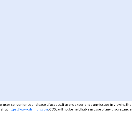
or user convenience and ease of access. If users experience any issues in viewing the 
ish at
https://www.cdslindia.com
. CDSL will not be held liable in case of any discrepanci
Copyright © 2016 Central Depository Services (India) Ltd. All rights reserved.
SEBI Registration No: IN-SD-CDSL-02-98.
పేజీ చివరిగా జూన్ 26, 2020 నాడు అప్‌డేట్ చేయబడింది డిపార్ట్‌మెంట్: ఆపరేషన్స్