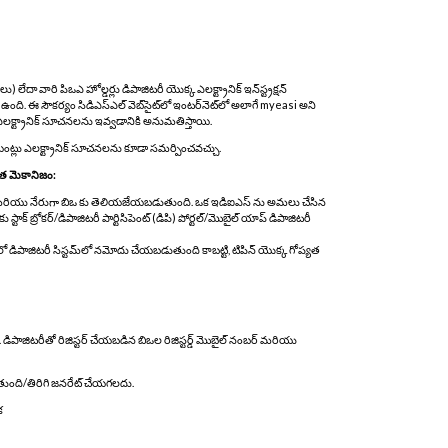
 లేదా వారి పిఒఎ హోల్డర్లు డిపాజిటరీ యొక్క ఎలక్ట్రానిక్ ఇన్‌స్ట్రక్షన్
ంది. ఈ సౌకర్యం సిడిఎస్ఎల్ వెబ్‌సైట్‌లో ఇంటర్‌నెట్‌లో అలాగే myeasi అని
 ఎలక్ట్రానిక్ సూచనలను ఇవ్వడానికి అనుమతిస్తాయి.
్లయింట్లు ఎలక్ట్రానిక్ సూచనలను కూడా సమర్పించవచ్చు.
రిత మెకానిజం:
ది మరియు నేరుగా బిఒ కు తెలియజేయబడుతుంది. ఒక ఇడిఐఎస్ ను అమలు చేసిన
్టాక్ బ్రోకర్/డిపాజిటరీ పార్టిసిపెంట్ (డిపి) పోర్టల్/మొబైల్ యాప్ డిపాజిటరీ
పాజిటరీ సిస్టమ్‌లో నమోదు చేయబడుతుంది కాబట్టి, టిపిన్ యొక్క గోప్యత
ి. డిపాజిటరీతో రిజిస్టర్ చేయబడిన బిఒల రిజిస్టర్డ్ మొబైల్ నంబర్ మరియు
ుగుతుంది/తిరిగి జనరేట్ చేయగలదు.
క