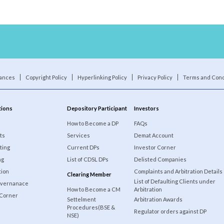
రీ
ించి
ీ
ించబడుతుంది;
లు
vances
Copyright Policy
Hyperlinking Policy
Privacy Policy
Terms and Cond
ు
tions
Depository Participant
Investors
రీ
ల
How to Become a DP
FAQs
ts
Services
Demat Account
,
ting
Current DPs
Investor Corner
ంచబడి,
ng
List of CDSL DPs
Delisted Companies
tion
Complaints and Arbitration Details
Clearing Member
తాయి;
List of Defaulting Clients under
overnanace
How to Become a CM
Arbitration
 Corner
Settelment
Arbitration Awards
Procedures(BSE &
ల్
Regulator orders against DP
NSE)