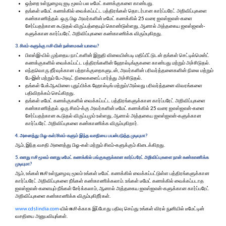
ஒற்றை உள்நுழைவு ஐடி மூலம் பல டீமேட் கணக்குகளை காண்பது.
தங்கள் டீமேட் கணக்கில் வைக்கப்பட்ட பத்திரங்கள் தொடர்பான கார்ப்பரேட் அறிவிப்புகளை
கண்காணித்தல். ஒரு பிஓ அவர்களின் டீமேட் கணக்கில் 25 வரை ஐஎஸ்ஐஎன்-களை
சேர்ப்பதற்கான கூடுதல் விருப்பத்தையும் கொண்டுள்ளது, ஆனால் அத்தகைய ஐஎஸ்ஐஎன்-
களுக்கான கார்ப்பரேட் அறிவிப்புகளை கண்காணிக்க விரும்புகிறது.
3. சிஎம்-களுக்கு
ஈ
சி
-யின் நன்மைகள் யாவை?
பிஎஸ்இ-யில் முந்தைய நாட்களின் இறுதி விலையின்படி மதிப்பீட்டுடன் தங்கள் செட்டில்மென்ட்
கணக்குகளில் வைக்கப்பட்ட பத்திரங்களின் ஹோல்டிங்குகளை காண்பது மற்றும் அச்சிடுதல்.
எந்தவொரு தீர்வுக்கான பற்றாக்குறைகளுடன், அவர்களின் பரிவர்த்தனைகளின் நிலை மற்றும்
பே-இன் மற்றும் பே-அவுட் நிலைகளைப் பார்த்து அச்சிடுதல்.
தங்கள் பேக்ஆஃபிஸை புதுப்பிக்க ஹோல்டிங் மற்றும்/அல்லது பரிவர்த்தனை விவரங்களை
பதிவிறக்கம் செய்கிறது.
தங்கள் டீமேட் கணக்குகளில் வைக்கப்பட்ட பத்திரங்களுக்கான கார்ப்பரேட் அறிவிப்புகளை
கண்காணித்தல். ஒரு சிஎம்-க்கு அவர்களின் டீமேட் கணக்கில் 25 வரை ஐஎஸ்ஐஎன்-களை
சேர்ப்பதற்கான கூடுதல் விருப்பமும் உள்ளது, ஆனால் அத்தகைய ஐஎஸ்ஐஎன்-களுக்கான
கார்ப்பரேட் அறிவிப்புகளை கண்காணிக்க விரும்புகிறார்.
4. அனைத்து பிஓ-கள்/சிஎம்-களும் இந்த வசதியை பயன்படுத்த முடியுமா?
ஆம், இந்த வசதி அனைத்து பிஓ-கள் மற்றும் சிஎம்-களுக்கும் கிடைக்கிறது.
5. எனது
ஈ
சி
மூலம் எனது டீமேட் கணக்கில் பங்குகளுக்கான கார்ப்பரேட் அறிவிப்புகளை நான் கண்காணிக்க
முடியுமா?
ஆம், உங்கள்
ஈ
சி
உள்நுழைவு மூலம் உங்கள் டீமேட் கணக்கில் வைக்கப்பட்டுள்ள பத்திரங்களுக்கான
கார்ப்பரேட் அறிவிப்புகளை நீங்கள் கண்காணிக்கலாம். உங்கள் டீமேட் கணக்கில் வைக்கப்படாத
ஐஎஸ்ஐஎன்-களையும் நீங்கள் சேர்க்கலாம், ஆனால் அத்தகைய ஐஎஸ்ஐஎன்-களுக்கான கார்ப்பரேட்
அறிவிப்புகளை கண்காணிக்க விரும்புகிறீர்கள்.
www.cdslindia.com
-யில்
ஈ
சி
-க்காக இப்போது பதிவு செய்து உங்கள் விரல் நுனியில் டீமேட்டின்
வசதியை அனுபவியுங்கள்.