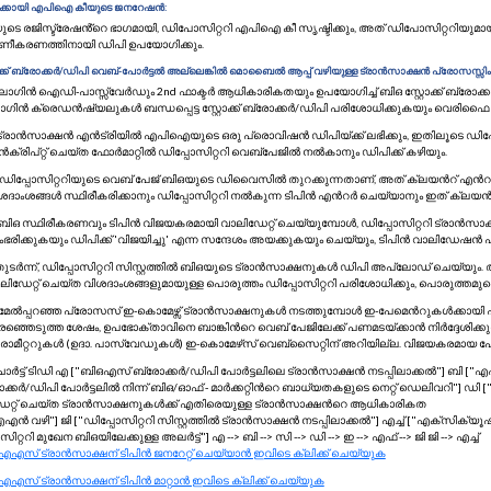
ിക്കായി എപിഐ കീയുടെ ജനറേഷൻ:
ുടെ രജിസ്ട്രേഷൻ്റെ ഭാഗമായി, ഡിപോസിറ്ററി എപിഐ കീ സൃഷ്ടിക്കും, അത് ഡിപോസിറ്ററ
ാണീകരണത്തിനായി ഡിപി ഉപയോഗിക്കും.
്റോക്ക് ബ്രോക്കർ/ഡിപി വെബ്-പോർട്ടൽ അല്ലെങ്കിൽ മൊബൈൽ ആപ്പ് വഴിയുള്ള ട്രാൻസാക്ഷൻ പ്രോസസ്സിം
 ലോഗിൻ ഐഡി-പാസ്സ്‌വേർഡും 2nd ഫാക്ടർ ആധികാരികതയും ഉപയോഗിച്ച് ബിഒ സ്റ്റോക്ക് ബ്ര
ഗിൻ ക്രെഡൻഷ്യലുകൾ ബന്ധപ്പെട്ട സ്റ്റോക്ക് ബ്രോക്കർ/ഡിപി പരിശോധിക്കുകയും വെരിഫൈ
. ട്രാൻസാക്ഷൻ എൻട്രിയിൽ എപിഐയുടെ ഒരു പ്രൊവിഷൻ ഡിപിയ്ക്ക് ലഭിക്കും, ഇതിലൂടെ ഡിപ
ക്രിപ്റ്റ് ചെയ്ത ഫോർമാറ്റിൽ ഡിപ്പോസിറ്ററി വെബ്‌പേജിൽ നൽകാനും ഡിപിക്ക് കഴിയും.
i. ഡിപ്പോസിറ്ററിയുടെ വെബ് പേജ് ബിഒയുടെ ഡിവൈസിൽ തുറക്കുന്നതാണ്, അത് ക്ലയന്‍റ് എന്‍
ശദാംശങ്ങൾ സ്ഥിരീകരിക്കാനും ഡിപ്പോസിറ്ററി നൽകുന്ന ടിപിൻ എന്‍റർ ചെയ്യാനും ഇത് ക്ലയൻ്റിന
. ബിഒ സ്ഥിരീകരണവും ടിപിൻ വിജയകരമായി വാലിഡേറ്റ് ചെയ്യുമ്പോൾ, ഡിപ്പോസിറ്ററി ട്രാൻസ
ഭരിക്കുകയും ഡിപിക്ക് 'വിജയിച്ചു' എന്ന സന്ദേശം അയക്കുകയും ചെയ്യും, ടിപിൻ വാലിഡേഷൻ പരാ
 തുടർന്ന്, ഡിപ്പോസിറ്ററി സിസ്റ്റത്തിൽ ബിഒയുടെ ട്രാൻസാക്ഷനുകൾ ഡിപി അപ്‌ലോഡ് ചെയ്യും
ലിഡേറ്റ് ചെയ്ത വിശദാംശങ്ങളുമായുള്ള പൊരുത്തം ഡിപ്പോസിറ്ററി പരിശോധിക്കും, പൊരുത്തമുണ
. മേൽപ്പറഞ്ഞ പ്രോസസ് ഇ-കൊമേഴ്സ് ട്രാൻസാക്ഷനുകൾ നടത്തുമ്പോൾ ഇ-പേമെന്‍റുകൾക്കായി പ
രഞ്ഞെടുത്ത ശേഷം, ഉപഭോക്താവിനെ ബാങ്കിന്‍റെ വെബ് പേജിലേക്ക് പണമടയ്ക്കാൻ നിർദ്ദേശിക
രാമീറ്ററുകൾ (ഉദാ. പാസ്‌വേഡുകൾ) ഇ-കൊമേഴ്‌സ് വെബ്‌സൈറ്റിന് അറിയില്ല. വിജയകരമായ പേമെന
ിഐഎസ്
ാർട്ട് ടിഡി എ ["ബിഒഎസ് ബ്രോക്കർ/ഡിപി പോർട്ടലിലെ ട്രാൻസാക്ഷൻ നടപ്പിലാക്കൽ"] ബി 
ോക്തൃ
ക്കർ/ഡിപി പോർട്ടലിൽ നിന്ന് ബിഒ/ഓഫ് ‐ മാർക്കറ്റിന്‍റെ ബാധ്യതകളുടെ നെറ്റ് ഡെലിവറി"] ഡി ["ഡിപ
ാൻസാക്ഷൻ
േറ്റ് ചെയ്ത ട്രാൻസാക്ഷനുകൾക്ക് എതിരെയുള്ള ട്രാൻസാക്ഷന്‍റെ ആധികാരികത
ോ
്കർ
എൻ വഴി"] ജി ["ഡിപ്പോസിറ്ററി സിസ്റ്റത്തിൽ ട്രാൻസാക്ഷൻ നടപ്പിലാക്കൽ"] എച്ച് ["എക്
ങ്കിൽ
ിറ്ററി മുഖേന ബിഒയിലേക്കുള്ള അലർട്ട്"] എ --> ബി --> സി --> ഡി --> ഇ --> എഫ് --> ജി ജി --> എച്ച്
സ് ട്രാൻസാക്ഷന് ടിപിൻ ജനറേറ്റ് ചെയ്യാൻ ഇവിടെ ക്ലിക്ക് ചെയ്യുക
ടലിൽ
സ് ട്രാൻസാക്ഷന് ടിപിൻ മാറ്റാൻ ഇവിടെ ക്ലിക്ക് ചെയ്യുക
സാക്ഷൻ