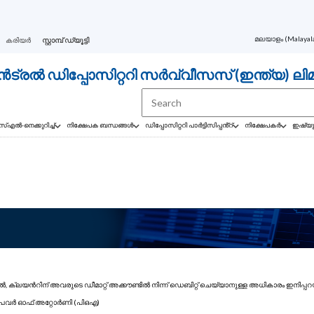
കരിയർ
സ്റ്റാമ്പ് ഡ്യൂട്ടി
്രൽ ഡിപ്പോസിറ്ററി സർവ്വീസസ് (ഇന്ത്യ) ലിമി
എൽ-നെക്കുറിച്ച്
നിക്ഷേപക ബന്ധങ്ങൾ
ഡിപ്പോസിറ്ററി പാർട്ടിസിപ്പൻ്റ്
നിക്ഷേപകര്‍
ഇഷ്യു
, ക്ലയന്‍റിന് അവരുടെ ഡീമാറ്റ് അക്കൗണ്ടിൽ നിന്ന് ഡെബിറ്റ് ചെയ്യാനുള്ള അധികാരം ഇനിപ്
 പവർ ഓഫ് അറ്റോർണി (പിഒഎ)