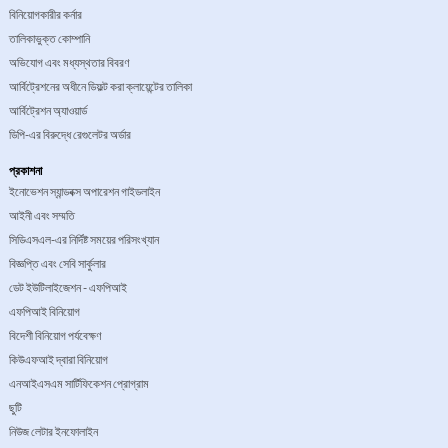
বিনিয়োগকারীর কর্নার
তালিকাভুক্ত কোম্পানি
অভিযোগ এবং মধ্যস্থতার বিবরণ
আর্বিট্রেশনের অধীনে ডিফল্ট করা ক্লায়েন্টের তালিকা
আর্বিট্রেশন অ্যাওয়ার্ড
ডিপি-এর বিরুদ্ধে রেগুলেটর অর্ডার
প্রকাশনা
ইনোভেশন স্যান্ডবক্স অপারেশন গাইডলাইন
আইনী এবং সম্মতি
সিডিএসএল-এর নির্দিষ্ট সময়ের পরিসংখ্যান
বিজ্ঞপ্তি এবং সেবি সার্কুলার
ডেট ইউটিলাইজেশন - এফপিআই
এফপিআই বিনিয়োগ
বিদেশী বিনিয়োগ পর্যবেক্ষণ
কিউএফআই দ্বারা বিনিয়োগ
এনআইএসএম সার্টিফিকেশন প্রোগ্রাম
ছুটি
নিউজ লেটার ইনফোলাইন